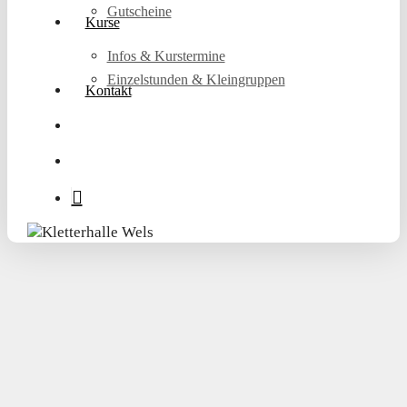
Gutscheine
Kurse
Infos & Kurstermine
Einzelstunden & Kleingruppen
Kontakt
search
account