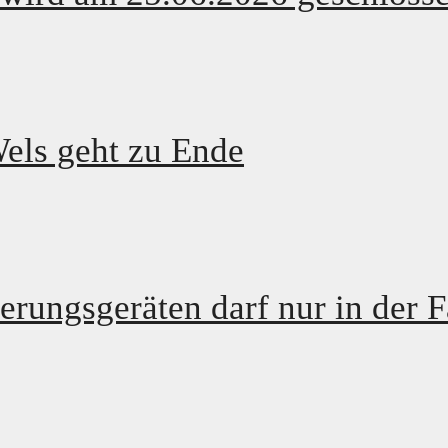
Wels geht zu Ende
ungsgeräten darf nur in der Fa